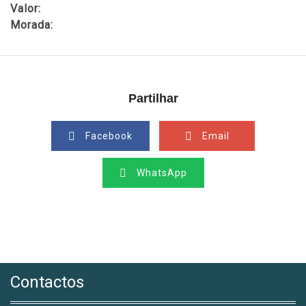
Valor:
Morada:
Partilhar
Facebook
Email
WhatsApp
Contactos