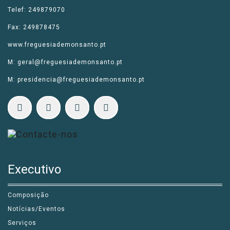
Telef: 249879070
Fax: 249878475
www.freguesiademonsanto.pt
M: geral@freguesiademonsanto.pt
M: presidencia@freguesiademonsanto.pt
Executivo
Composição
Notícias/Eventos
Serviços